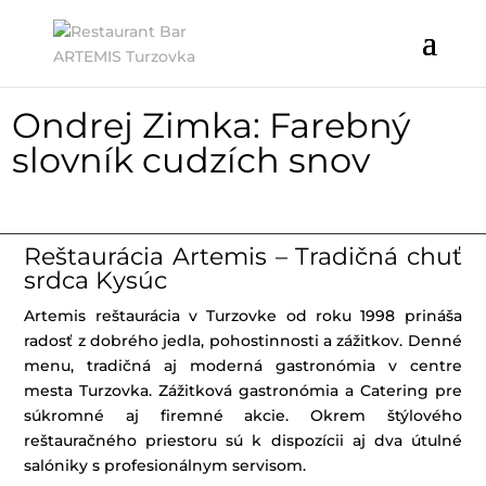
Ondrej Zimka: Farebný
slovník cudzích snov
Reštaurácia Artemis – Tradičná chuť
srdca Kysúc
Artemis reštaurácia v Turzovke od roku 1998 prináša
radosť z dobrého jedla, pohostinnosti a zážitkov. Denné
menu, tradičná aj moderná gastronómia v centre
mesta Turzovka. Zážitková gastronómia a Catering pre
súkromné aj firemné akcie. Okrem štýlového
reštauračného priestoru sú k dispozícii aj dva útulné
salóniky s profesionálnym servisom.