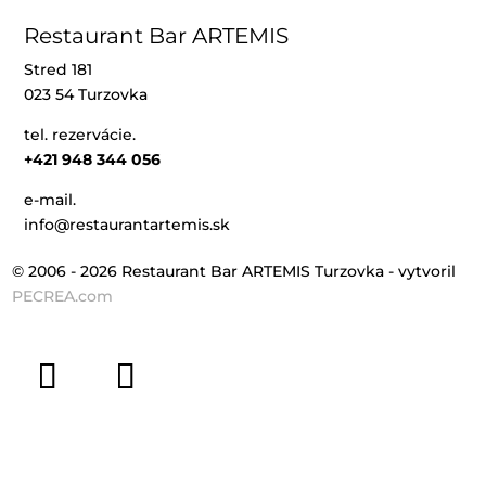
Restaurant Bar ARTEMIS
Stred 181
023 54 Turzovka
tel. rezervácie.
+421 948 344 056
e-mail.
info@restaurantartemis.sk
© 2006 - 2026 Restaurant Bar ARTEMIS Turzovka - vytvoril
PECREA.com