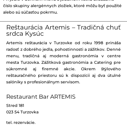
číslo skupiny alergénnych zložiek, ktoré môžu byť použité
alebo sú súčasťou pokrmu.
Reštaurácia Artemis – Tradičná chuť
srdca Kysúc
Artemis reštaurácia v Turzovke od roku 1998 prináša
radosť z dobrého jedla, pohostinnosti a zážitkov. Denné
menu, tradičná aj moderná gastronómia v centre
mesta Turzovka. Zážitková gastronómia a Catering pre
súkromné aj firemné akcie. Okrem štýlového
reštauračného priestoru sú k dispozícii aj dva útulné
salóniky s profesionálnym servisom.
Restaurant Bar ARTEMIS
Stred 181
023 54 Turzovka
tel. rezervácie.