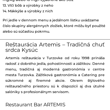
13. Vlčí bôb a výrobky z neho
14. Mäkkýše a výrobky z nich
Pri jedle v dennom menu a jedálnom lístku uvádzame
číslo skupiny alergénnych zložiek, ktoré môžu byť použité
alebo sú súčasťou pokrmu.
Reštaurácia Artemis – Tradičná chuť
srdca Kysúc
Artemis reštaurácia v Turzovke od roku 1998 prináša
radosť z dobrého jedla, pohostinnosti a zážitkov. Denné
menu, tradičná aj moderná gastronómia v centre
mesta Turzovka. Zážitková gastronómia a Catering pre
súkromné aj firemné akcie. Okrem štýlového
reštauračného priestoru sú k dispozícii aj dva útulné
salóniky s profesionálnym servisom.
Restaurant Bar ARTEMIS